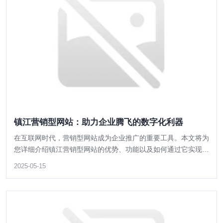
发伙伴。
2025-05-03
镇江营销网站建设服务，助力企业打造高效营销工具
镇江专业的营销网站建设服务，帮助企业快速提升品牌形象和销
售转化率。立即拨打我们的服务电话，获取专属定制方案！
2025-05-03
镇江营销型网站：助力企业腾飞的数字化利器
选择专业网站建设公司，打造卓越线上形象
在互联网时代，营销型网站成为企业推广的重要工具。本文将为
您详细介绍镇江营销型网站的优势、功能以及如何通过它实现企
在数字化时代，一个专业的网站是企业展示品牌形象、吸引潜在
业数字化转型。
客户的重要窗口。本文将带您了解网站建设公司如何通过专业技
2025-05-15
能和丰富经验，助您打造一个高效、美观且功能强大的网站。
2025-05-03
哪个网站平台搭建服务热线，哪个平台建网站比较好