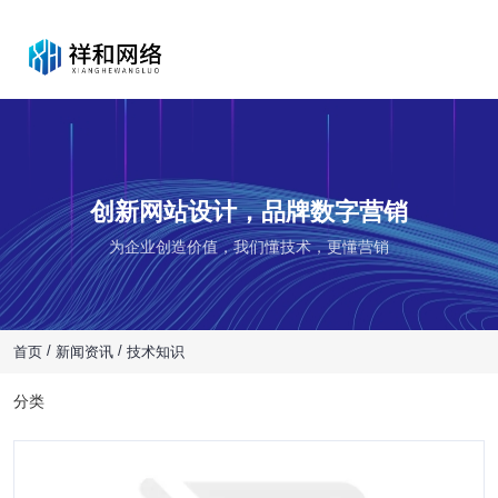
创新网站设计，品牌数字营销
为企业创造价值，我们懂技术，更懂营销
/
/
首页
新闻资讯
技术知识
分类
公司新闻
行业新闻
技术知识
镇江网站开发哪家好？可靠公司推荐！
在镇江寻找一家可靠的网站开发公司？本文将为您详细介绍镇江
有哪些值得信赖的网站开发公司，帮助您轻松选择适合自己的开