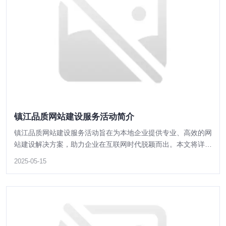
想要快速搭建一个高效、专业的网站平台？我们的服务热线为您
提供一站式解决方案，助您轻松实现线上业务腾飞。
2025-05-03
网站制作推广，网站制作推广工作内容
在当今数字化时代，拥有一个专业的网站是企业成功的关键。本
文将深入探讨网站制作与推广的核心要素，帮助您打造一个高
镇江品质网站建设服务活动简介
效、吸引人的在线平台。
2025-05-03
镇江品质网站建设服务活动旨在为本地企业提供专业、高效的网
站建设解决方案，助力企业在互联网时代脱颖而出。本文将详细
介绍镇江网站建设服务的核心优势、服务内容及未来发展方向。
2025-05-15
标准网站搭建联系方式：高效构建专业形象的秘诀
本文将详细介绍标准网站搭建的重要性，以及如何通过科学的联
系方式设计提升用户体验，帮助您快速构建专业形象，吸引更多
潜在客户。
2025-05-03