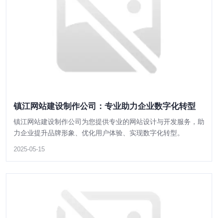
镇江哪些网站开发好？选择优质开发公司的重要性
镇江作为江苏省的重要城市，拥有众多优秀的网站开发公司。本
文将为您推荐镇江哪些网站开发公司值得信赖，并解析选择优质
开发公司的重要性。
2025-05-03
镇江网站建设制作公司：专业助力企业数字化转型
镇江网站建设私人定做，镇江网站制作哪家好
镇江网站建设制作公司为您提供专业的网站设计与开发服务，助
在互联网时代，网站建设已成为企业展示形象、提升竞争力的重
力企业提升品牌形象、优化用户体验、实现数字化转型。
要手段。镇江网站建设私人定做，为企业提供量身定制的解决方
案，助力企业在数字化浪潮中脱颖而出。
2025-05-15
2025-05-03
镇江哪个公司网站开发很好？选择优质开发公司的重
要性
在镇江寻找一家优秀的网站开发公司？本文将为您推荐镇江哪些