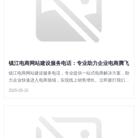
公司在网站开发领域表现出色，助您轻松找到理想的合作伙伴。
2025-05-03
公司网站建设服务：打造企业数字化转型的核心竞争
力
在数字化时代，公司网站建设已成为企业发展的必备工具。本文
将为您详细解析公司网站建设的重要性、核心功能及未来发展趋
势，助您在竞争激烈的市场中脱颖而出。
镇江电商网站建设服务电话：专业助力企业电商腾飞
2025-05-03
镇江电商网站建设服务电话，专业提供一站式电商解决方案，助
力企业快速进入电商领域，实现线上销售增长。立即拨打我们的
服务电话，获取专属咨询与支持！
2025-05-15
如何网站搭建,网络平台搭建服务热线，搭建网站的
流程
想要快速搭建一个专业、高效的网站？我们的网络平台搭建服务
热线为您提供全程支持，助您轻松实现从零到一的网站搭建！
2025-05-03