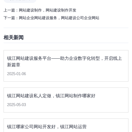
上一篇：
网站建设制作，网站建设制作开发
下一篇：
网站企业网站建设服务，网站建设公司企业网站
相关新闻
镇江网站建设服务平台——助力企业数字化转型，开启线上
新篇章
2025-01-06
镇江网站建设私人定做，镇江网站制作哪家好
2025-05-03
镇江哪家公司网站开发好，镇江网站运营