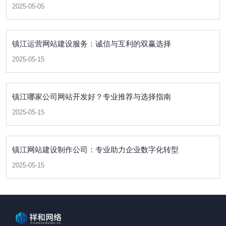
2025-05-05
镇江运营网站建设服务：诚信与互利的双赢选择
2025-05-15
镇江哪家公司网站开发好？专业推荐与选择指南
2025-05-15
镇江网站建设制作公司：专业助力企业数字化转型
2025-05-15