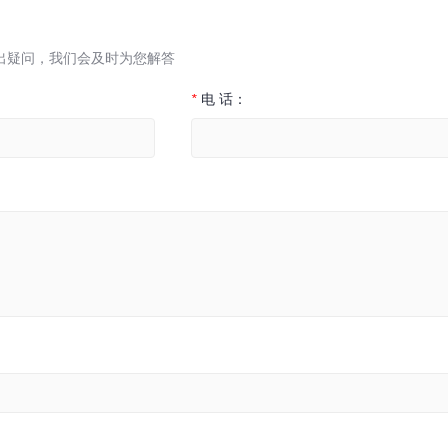
出疑问，我们会及时为您解答
*
电 话：