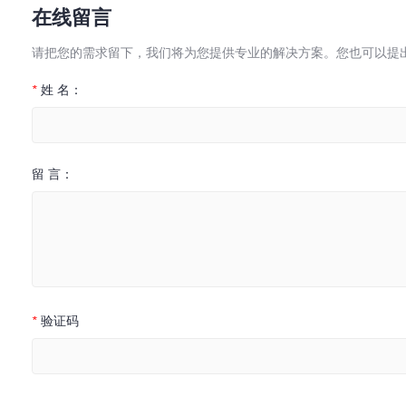
在线留言
请把您的需求留下，我们将为您提供专业的解决方案。您也可以提
*
姓 名：
留 言：
*
验证码