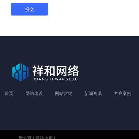
提交
首页
网站建设
网站营销
新闻资讯
客户案例
抖音号买卖网
聚合页
|
网站地图
|