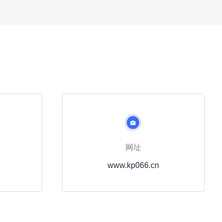
网址
www.kp066.cn