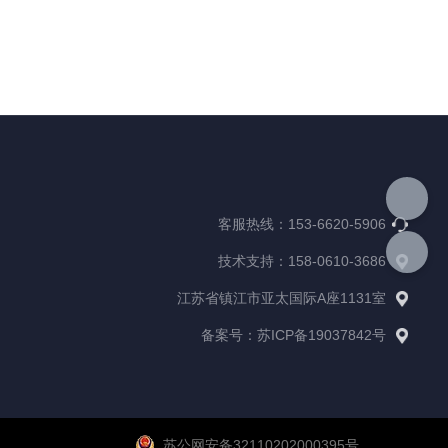
客服热线：153-6620-5906
技术支持：158-0610-3686
江苏省镇江市亚太国际A座1131室
备案号：苏ICP备19037842号
苏公网安备32110202000395号