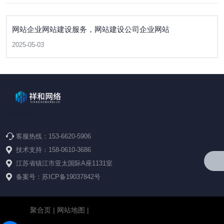
网站企业网站建设服务，网站建设公司企业网站
2025-05-03
抖音号买卖网
客服热线：153-6620-5906
技术支持：158-0610-3686
江苏省镇江市亚太国际A座1131室
备案号：苏ICP备19037842号
聚合页
|
网站地图
|