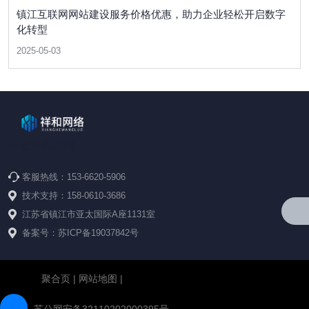
镇江互联网网站建设服务价格优惠，助力企业轻松开启数字
化转型
2025-05-03
抖音号买卖网
客服热线：153-6620-5906
技术支持：158-0610-3686
江苏省镇江市亚太国际A座1131室
备案号：苏ICP备19037842号
聚合页
|
网站地图
|
苏公网安备32110202000395号