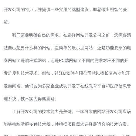
开发公司的特点，并提供一些实用的选型建议，助您做出明智的决
策。
我们需要明确自己的需求。在选择网站开发公司之前，您需要清
楚自己想要什么样的网站。是简单的展示型网站，还是功能复杂的电
商网站？是响应式网站，还是PC端网站？不同的需求对应不同的开
发难度和技术要求。例如，镇江D软件有限公司就以擅长复杂功能开
发而闻名。他们曾为多家企业成功开发了在线教育平台和医疗信息管
理系统，技术实力毋庸置疑。
了解开发公司的技术能力是关键。一家可靠的网站开发公司应该
能够熟练掌握多种技术栈，并根据项目需求选择最适合的技术方案。