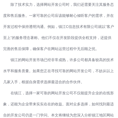
除了技术实力，选择网站开发公司时，我们还需要关注其服务态
度和售后服务。一家可靠的公司应该能够耐心倾听客户的需求，并在
开发过程中保持透明沟通。例如，镇江C信息技术有限公司就以“客户
至上”的服务理念著称。他们不仅在开发阶段提供全程支持，还提供
完善的售后保障，确保客户在网站运营过程中无后顾之忧。
镇江的网站开发市场已经非常成熟，许多公司都具备较高的技术
水平和服务质量。如果您正在寻找可靠的网站开发公司，不妨从以上
几家入手，根据自身需求选择最适合的合作伙伴。
在镇江，选择一家可靠的网站开发公司不仅能提升企业的在线形
象，还能为企业带来实实在在的收益。面对众多选择，如何找到最适
合的开发公司仍是一门学问。本文将继续为您深入分析镇江地区网站