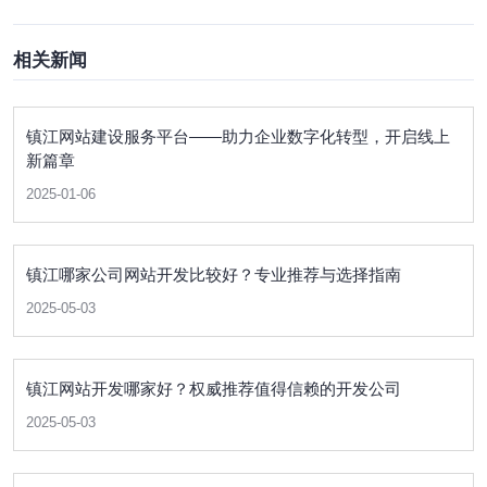
相关新闻
镇江网站建设服务平台——助力企业数字化转型，开启线上
新篇章
2025-01-06
镇江哪家公司网站开发比较好？专业推荐与选择指南
2025-05-03
镇江网站开发哪家好？权威推荐值得信赖的开发公司
2025-05-03