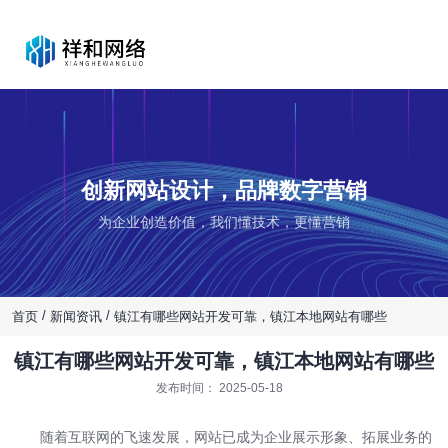
创新网站设计，品牌数字营销
为企业创造价值，我们懂技术，更懂营销
/
/
首页
新闻资讯
镇江有哪些网站开发可靠，镇江本地网站有哪些
镇江有哪些网站开发可靠，镇江本地网站有哪些
发布时间： 2025-05-18
随着互联网的飞速发展，网站已成为企业展示形象、拓展业务的