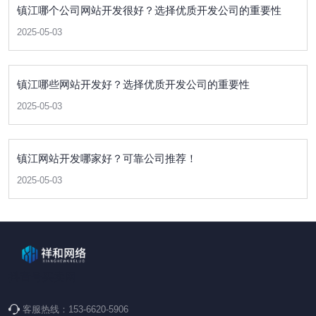
镇江哪个公司网站开发很好？选择优质开发公司的重要性
2025-05-03
镇江哪些网站开发好？选择优质开发公司的重要性
2025-05-03
镇江网站开发哪家好？可靠公司推荐！
2025-05-03
抖音号买卖网
客服热线：153-6620-5906