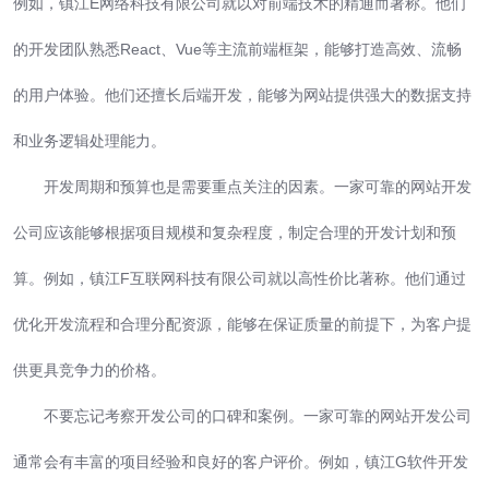
例如，镇江E网络科技有限公司就以对前端技术的精通而著称。他们
的开发团队熟悉React、Vue等主流前端框架，能够打造高效、流畅
的用户体验。他们还擅长后端开发，能够为网站提供强大的数据支持
和业务逻辑处理能力。
开发周期和预算也是需要重点关注的因素。一家可靠的网站开发
公司应该能够根据项目规模和复杂程度，制定合理的开发计划和预
算。例如，镇江F互联网科技有限公司就以高性价比著称。他们通过
优化开发流程和合理分配资源，能够在保证质量的前提下，为客户提
供更具竞争力的价格。
不要忘记考察开发公司的口碑和案例。一家可靠的网站开发公司
通常会有丰富的项目经验和良好的客户评价。例如，镇江G软件开发