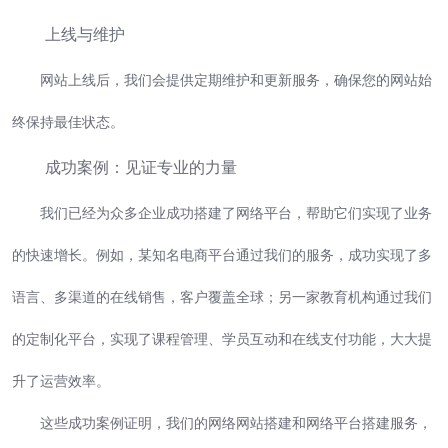
上线与维护
网站上线后，我们会提供定期维护和更新服务，确保您的网站始
终保持最佳状态。
成功案例：见证专业的力量
我们已经为众多企业成功搭建了网络平台，帮助它们实现了业务
的快速增长。例如，某知名电商平台通过我们的服务，成功实现了多
语言、多渠道的在线销售，客户覆盖全球；另一家教育机构通过我们
的定制化平台，实现了课程管理、学员互动和在线支付功能，大大提
升了运营效率。
这些成功案例证明，我们的网络网站搭建和网络平台搭建服务，