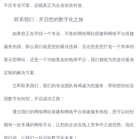
不仅专业可靠，还能真正为企业创造价值。
联系我们，开启您的数字化之旅
如果您正在寻找一个专业、可靠的网络网站搭建和网络平台搭建
服务热线，那么我们就是您的最佳选择。无论您是想打造一个简单的
展示型网站，还是一个功能复杂的电商平台，我们都能为您提供量身
定制的解决方案。
立即联系我们，我们的专业团队将竭诚为您服务，帮助您轻松实
现数字化转型，开启成功之路！
通过我们的网络网站搭建和网络平台搭建服务热线，您可以轻松
拥有一款专属的网络平台，让您的企业在线上竞争中占据优势。现在
就行动，让我们一起迈向数字化未来！