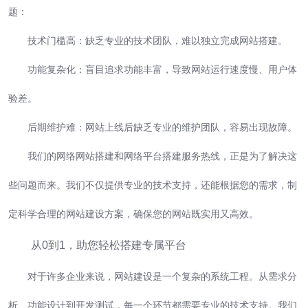
题：
技术门槛高：缺乏专业的技术团队，难以独立完成网站搭建。
功能复杂化：盲目追求功能丰富，导致网站运行速度慢、用户体
验差。
后期维护难：网站上线后缺乏专业的维护团队，容易出现故障。
我们的网络网站搭建和网络平台搭建服务热线，正是为了解决这
些问题而来。我们不仅提供专业的技术支持，还能根据您的需求，制
定科学合理的网站建设方案，确保您的网站既实用又高效。
从0到1，助您轻松搭建专属平台
对于许多企业来说，网站建设是一个复杂的系统工程。从需求分
析、功能设计到开发测试，每一个环节都需要专业的技术支持。我们