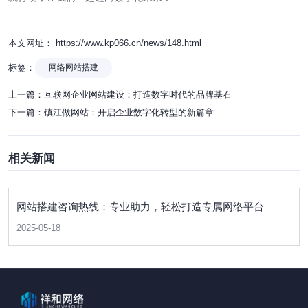
本文网址： https://www.kp066.cn/news/148.html
标签：
网络网站搭建
上一篇：
互联网企业网站建设：打造数字时代的品牌基石
下一篇：
镇江做网站：开启企业数字化转型的新篇章
相关新闻
网站搭建咨询热线：专业助力，轻松打造专属网络平台
2025-05-18