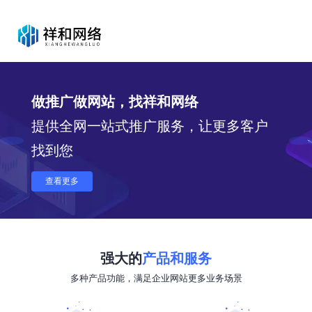
做推广做网站，找祥和网络
提供全网一站式推广服务，让更多客户
找到您
查看更多
强大的
产品和服务
多种产品功能，满足企业网站更多业务场景