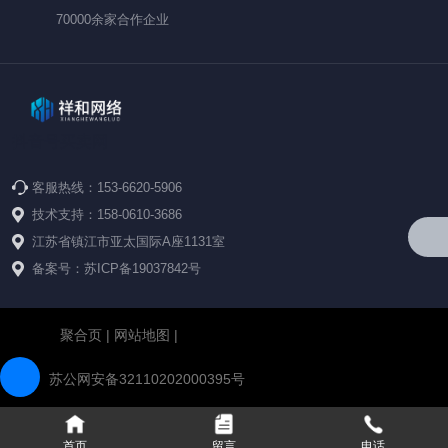
70000余家合作企业
抖音号买卖网
客服热线：153-6620-5906
技术支持：158-0610-3686
江苏省镇江市亚太国际A座1131室
备案号：苏ICP备19037842号
聚合页
|
网站地图
|
苏公网安备32110202000395号
首页
留言
电话