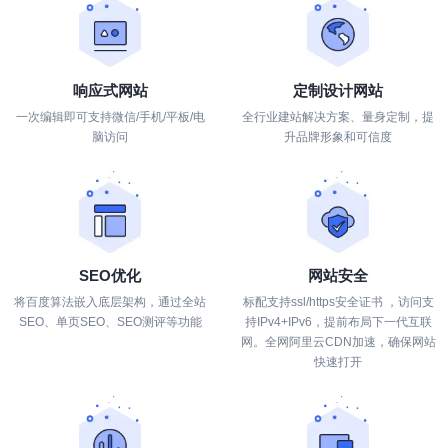
响应式网站
定制设计网站
一次编辑即可支持微信/手机/平板/电
全行业建站解决方案、量身定制，提
脑访问
升品牌形象和可信度
SEO优化
网站安全
将百度算法嵌入底层架构，通过全站
标配支持ssl/https安全证书 ，访问支
SEO、单页SEO、SEO测评等功能
持IPv4+IPv6，提前布局下一代互联
网。全网阿里云CDN加速，确保网站
快速打开