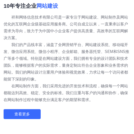
10年专注企业
网站建设
祥和网络信息技术有限公司是一家专注于网站建设、网站制作及网站
优化的互联网企业级基础应用服务商。公司自成立以来，一直秉承以客户
需求为导向，致力于为中国中小企业客户提供高质量、高效率的互联网解
决方案。
我们的产品线丰富，涵盖了全网营销平台、网站建设系统、移动端开
发、微信应用系统、微信小程序、企业邮箱、服务器托管、SEM和SNS推
广等多个领域。特别是在网站建设方面，我们拥有专业的设计团队和技术
团队，能够根据客户的实际需求，量身定制出符合企业形象和业务需求的
网站。我们的网站设计注重用户体验和视觉效果，力求让每一个访问者都
能留下深刻的印象。
在网站制作方面，我们采用先进的开发技术和流程，确保每一个网站
都能达到高效、稳定、安全的标准。我们注重与客户的沟通和协作，确保
在网站制作过程中能够充分满足客户的期望和需求。
查看更多