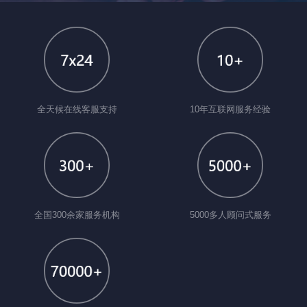
全天候在线客服支持
10年互联网服务经验
全国300余家服务机构
5000多人顾问式服务