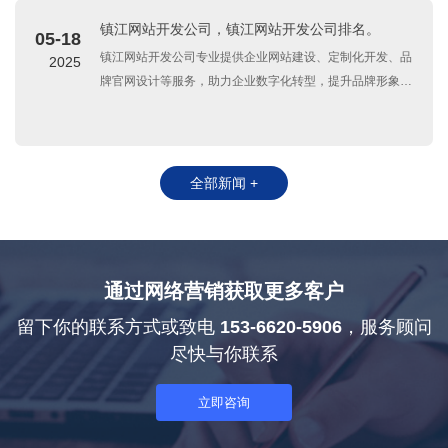
镇江网站开发公司，镇江网站开发公司排名。
05-18
镇江网站开发公司专业提供企业网站建设、定制化开发、品
2025
牌官网设计等服务，助力企业数字化转型，提升品牌形象与
竞争力。
全部新闻 +
通过网络营销获取更多客户
留下你的联系方式或致电
153-6620-5906
，服务顾问
尽快与你联系
立即咨询